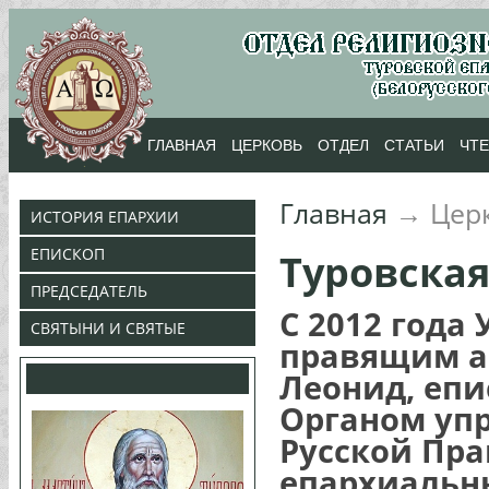
ГЛАВНАЯ
ЦЕРКОВЬ
ОТДЕЛ
СТАТЬИ
ЧТ
Главная
→
Цер
ИСТОРИЯ ЕПАРХИИ
ЕПИСКОП
Туровская
ПРЕДСЕДАТЕЛЬ
C 2012 года
СВЯТЫНИ И СВЯТЫЕ
правящим а
Леонид, епи
Органом упр
Русской Пра
епархиальны