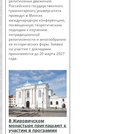
религиозных движений
Российского государственного
гуманитарного университета
проведут в Минске
международную конференцию,
посвященную теоретическим
подходам к изучению
нетрадиционной
религиозности и многообразию
ее исторических форм. Заявки
на участие с докладами
принимаются до 20 марта 2027
года.
В Жировичском
монастыре приглашают к
участию в программе