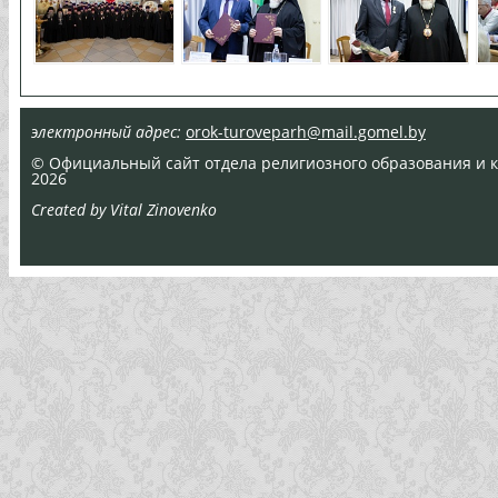
электронный адрес:
orok-turoveparh@mail.gomel.by
© Официальный сайт отдела религиозного образования и ка
2026
Created by Vital Zinovenko