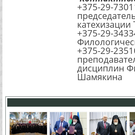
+375-29-7301
председатель
катехизации 
+375-29-3433
Филологичес
+375-29-235
преподавате
дисциплин Ф
Шамякина