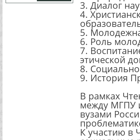
3. Диалог на
4. Христианс
образовател
5. Молодежн
6. Роль мол
7. Воспитани
этической д
8. Социально
9. История П
В рамках Чте
между МГПУ 
вузами Росс
проблематик
К участию в 