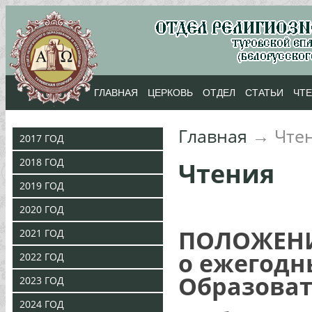
ГЛАВНАЯ
ЦЕРКОВЬ
ОТДЕЛ
СТАТЬИ
ЧТ
Главная
→
Чте
2017 ГОД
2018 ГОД
Чтения
2019 ГОД
2020 ГОД
ПОЛОЖЕН
2021 ГОД
о ежегодн
2022 ГОД
Образоват
2023 ГОД
2024 ГОД