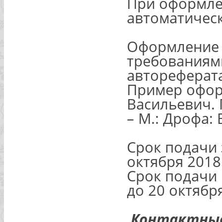
При оформле
автоматичес
Оформление л
требованиям
автореферата
Пример оформ
Васильевич. 
– М.: Дрофа: 
Срок подачи 
октября 2018 
Срок подачи 
до 20 октября
Контактные