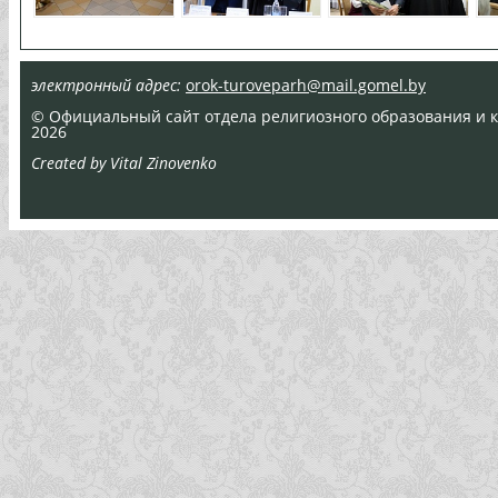
электронный адрес:
orok-turoveparh@mail.gomel.by
© Официальный сайт отдела религиозного образования и ка
2026
Created by Vital Zinovenko