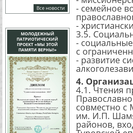
- семейное в
Все новости
православно
- христианск
3.5. Социаль
МОЛОДЕЖНЫЙ
ПАТРИОТИЧЕСКИЙ
- социальные
ПРОЕКТ «МЫ ЭТОЙ
с ограничен
ПАМЯТИ ВЕРНЫ!»
- развитие 
алкоголезави
4. Организа
4.1. Чтения 
Православно
совместно с
им. И.П. Шам
районов, вх