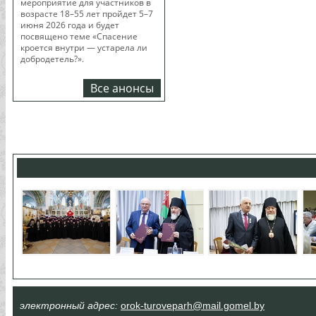
мероприятие для участников в
возрасте 18–55 лет пройдет 5–7
июня 2026 года и будет
посвящено теме «Спасение
кроется внутри — устарела ли
добродетель?».
Все анонсы
электронный адрес:
orok-turoveparh@mail.gomel.by