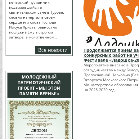
печерский пустынник,
подвизавшийся в
святительском сане в Турове,
словно начертал в своем
сердце эти слова Господа
Иисуса Христа, ревностно
послужив Ему в строгом
затворе, в молитвенном...
Все новости
Продолжается прием за
конкурсных работ на уч
Фестивале «Ладошка-2
Мероприятие внесено в Про
сотрудничества между Белор
Православной Церковью (Бел
МОЛОДЕЖНЫЙ
Экзархата Московского Патри
ПАТРИОТИЧЕСКИЙ
Министерством образования
ПРОЕКТ «МЫ ЭТОЙ
на 2026-2030 годы.
ПАМЯТИ ВЕРНЫ!»