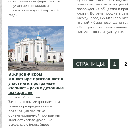
ее исторических форм. Заявки
практическая конференция «
на участие с докладами
возрождение общества и пра
принимаются до 20 марта 2027
книга». Встреча прошла в рамк
года.
Международных Кирилло-Ме
чтений и была посвящена те
«Женщина в истории славян
письменности и культуры».
СТРАНИЦЫ:
1
2
В Жировичском
монастыре приглашают к
участию в программе
«Монастырские духовные
выходные»
В Свято-Успенском
Жировичском митрополичьем
монастыре продолжается
реализация практико-
ориентированной программы
«Монастырские духовные
выходные». Ближайшее