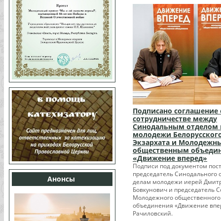
Подписано соглашение 
сотрудничестве между
Синодальным отделом 
молодежи Белорусског
Экзархата и Молодежн
общественным объеди
«Движение вперед»
Подписи под документом пос
председатель Синодального о
Анонсы
делам молодежи иерей Дмит
Бовкунович и председатель С
Молодежного общественного
объединения «Движение впе
Рачиловский.